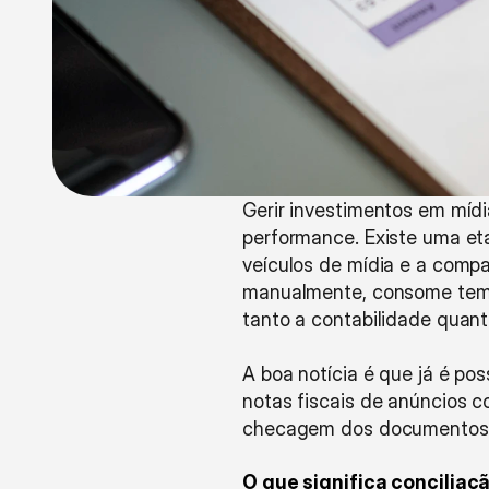
Gerir investimentos em míd
performance. Existe uma eta
veículos de mídia e a compa
manualmente, consome temp
tanto a contabilidade quan
A boa notícia é que já é pos
notas fiscais de anúncios c
checagem dos documentos s
O que significa conciliaç