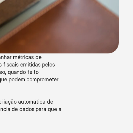
nhar métricas de 
fiscais emitidas pelos 
o, quando feito 
 que podem comprometer 
ciliação automática de 
ência de dados para que a 