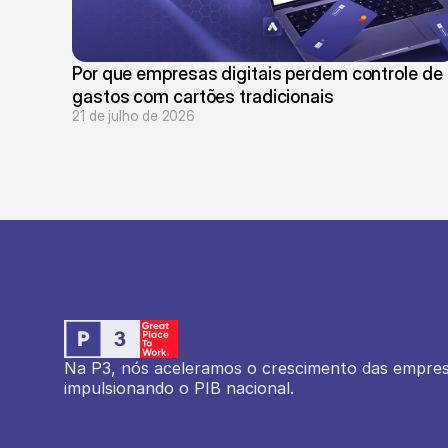
Por que empresas digitais perdem controle de 
gastos com cartões tradicionais
21 de julho de 2026
Na P3, nós aceleramos o crescimento das empresas
impulsionando o PIB nacional.