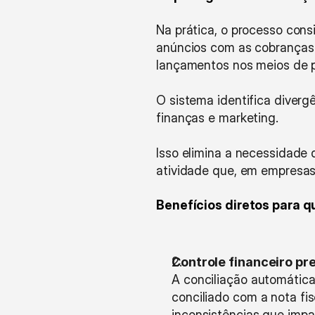
Na prática, o processo cons
anúncios com as cobranças re
lançamentos nos meios de
O sistema identifica divergê
finanças e marketing.
Isso elimina a necessidade 
atividade que, em empresas
Benefícios diretos para 
Controle financeiro pr
A conciliação automática
conciliado com a nota fi
inconsistências que impa