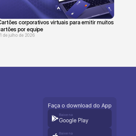
artões corporativos virtuais para emitir muitos 
cartões por equipe
1 de julho de 2026
Faça o download do App
Baixe na
Google Play
Baixe na