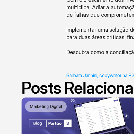
multiplica. Adiar a automaç
de falhas que comprometem
Implementar uma solução de 
para duas áreas críticas: fi
Descubra como a conciliaçã
Barbara Jannini, copywriter na P
Posts Relacion
Marketing Digital