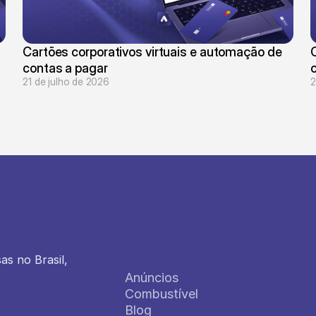
Cartões corporativos virtuais e automação de 
C
contas a pagar
21 de julho de 2026
2
 no Brasil, 
Anúncios
Combustível
Blog