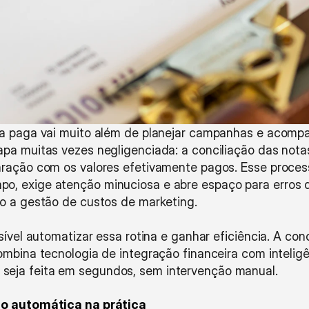
ia paga vai muito além de planejar campanhas e acompa
pa muitas vezes negligenciada: a conciliação das notas 
ração com os valores efetivamente pagos. Esse process
o, exige atenção minuciosa e abre espaço para erros
to a gestão de custos de marketing.
sível automatizar essa rotina e ganhar eficiência. A con
ombina tecnologia de integração financeira com intelig
eja feita em segundos, sem intervenção manual.
ão automática na prática