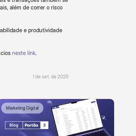
s, além de correr o risco 
bilidade e produtividade 
cios 
neste link
.
1 de set. de 2025
Marketing Digital