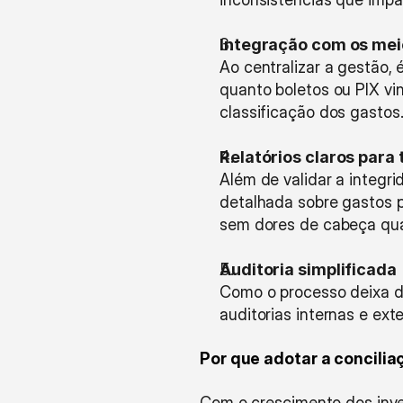
Integração com os me
Ao centralizar a gestão, 
quanto boletos ou PIX vi
classificação dos gastos
Relatórios claros para
Além de validar a integr
detalhada sobre gastos po
sem dores de cabeça qua
Auditoria simplificada
Como o processo deixa de 
auditorias internas e ext
Por que adotar a concili
Com o crescimento dos inve