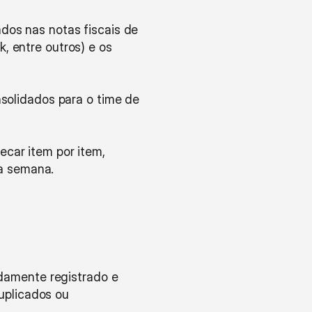
dos nas notas fiscais de 
, entre outros) e os 
nsolidados para o time de 
car item por item, 
a semana.
damente registrado e 
plicados ou 