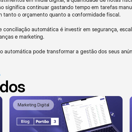
ão significa continuar gastando tempo em tarefas manuai
 tanto o orçamento quanto a conformidade fiscal.
conciliação automática é investir em segurança, escala
nanças e marketing.
o automática pode transformar a gestão dos seus anún
3
ados
Marketing Digital