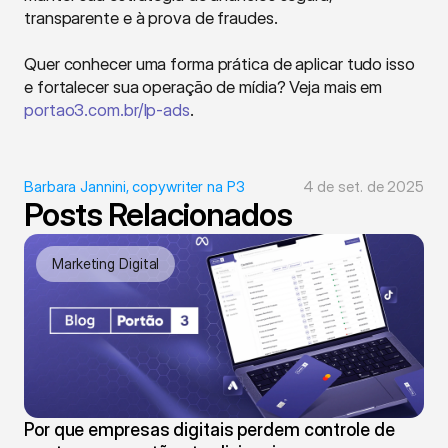
transparente e à prova de fraudes.
Quer conhecer uma forma prática de aplicar tudo isso 
e fortalecer sua operação de mídia? Veja mais em 
portao3.com.br/lp-ads
.
Barbara Jannini, copywriter na P3
4 de set. de 2025
Posts Relacionados
Marketing Digital
Por que empresas digitais perdem controle de 