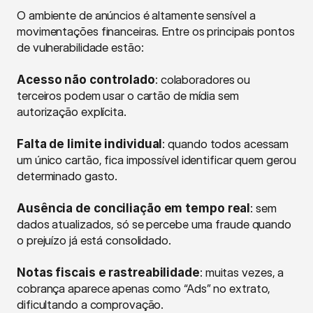
O ambiente de anúncios é altamente sensível a 
movimentações financeiras. Entre os principais pontos 
de vulnerabilidade estão:
Acesso não controlado
: colaboradores ou 
terceiros podem usar o cartão de mídia sem 
autorização explícita.
Falta de limite individual
: quando todos acessam 
um único cartão, fica impossível identificar quem gerou 
determinado gasto.
Ausência de conciliação em tempo real
: sem 
dados atualizados, só se percebe uma fraude quando 
o prejuízo já está consolidado.
Notas fiscais e rastreabilidade
: muitas vezes, a 
cobrança aparece apenas como “Ads” no extrato, 
dificultando a comprovação.