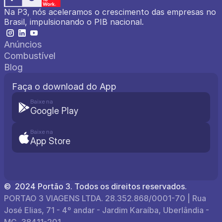
Na P3, nós aceleramos o crescimento das empresas no 
Brasil, impulsionando o PIB nacional.
Anúncios
Combustível
Blog
Faça o download do App
Baixe na
Google Play
Baixe na
App Store
©  2024 Portão 3. Todos os direitos reservados.
PORTAO 3 VIAGENS LTDA. 28.352.868/0001-70 | Rua 
José Elias, 71 - 4º andar - Jardim Karaíba, Uberlândia - 