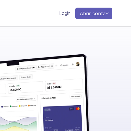
Login
Abrir conta