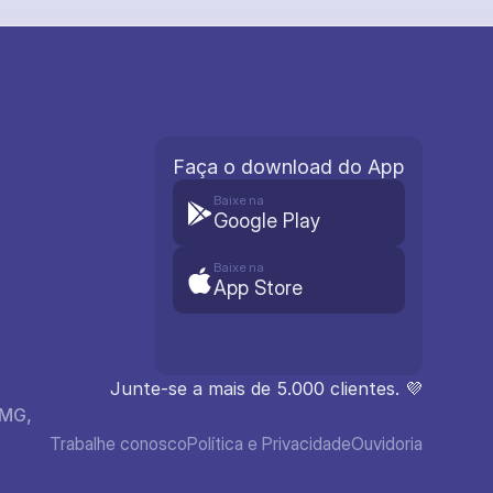
Faça o download do App
Baixe na
Google Play
Baixe na
App Store
Junte-se a mais de 5.000 clientes. 💜
MG, 
Trabalhe conosco
Política e Privacidade
Ouvidoria