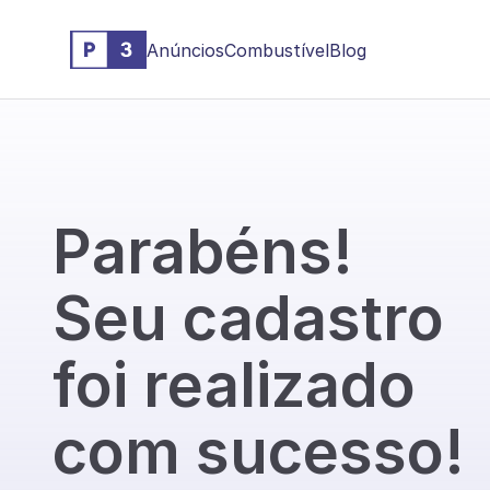
Anúncios
Combustível
Blog
Parabéns!
Seu cadastro
foi realizado
com sucesso!