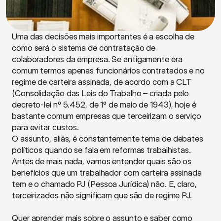
Uma das decisões mais importantes é a escolha de 
como será o sistema de contratação de 
colaboradores da empresa. Se antigamente era 
comum termos apenas funcionários contratados e no 
regime de carteira assinada, de acordo com a CLT 
(Consolidação das Leis do Trabalho – criada pelo 
decreto-lei nº 5.452, de 1º de maio de 1943), hoje é 
bastante comum empresas que terceirizam o serviço 
para evitar custos.
O assunto, aliás, é constantemente tema de debates 
políticos quando se fala em reformas trabalhistas.
Antes de mais nada, vamos entender quais são os 
benefícios que um trabalhador com carteira assinada 
tem e o chamado PJ (Pessoa Jurídica) não. E, claro, 
terceirizados não significam que são de regime PJ.
Quer aprender mais sobre o assunto e saber como 