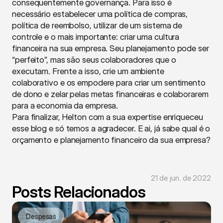
consequentemente governança. Para isso é 
necessário estabelecer uma política de compras, 
política de reembolso, utilizar de um sistema de 
controle e o mais importante: criar uma cultura 
financeira na sua empresa. Seu planejamento pode ser 
“perfeito”, mas são seus colaboradores que o 
executam. Frente a isso, crie um ambiente 
colaborativo e os empodere para criar um sentimento 
de dono e zelar pelas metas financeiras e colaborarem 
para a economia da empresa.
Para finalizar, Helton com a sua expertise enriqueceu 
esse blog e só temos a agradecer. E ai, já sabe qual é o 
orçamento e planejamento financeiro da sua empresa?
21 de jun. de 2022
Posts Relacionados
Despesas