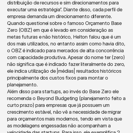
distribuição de recursos e sim direcionamentos para 
executar uma estratégia”. Diante disso, cada perfil de 
empresa demanda um direcionamento diferente. 
Quando questionei sobre o famoso Orçamento Base 
Zero (OBZ) em que é levado em consideração as 
metas futuras e não histórico, Helton falou que é um 
dos mais utilizados, no entanto assim como havia dito, 
o OBZ é indicado para mercados de alta concorrência 
com capacidade produtiva. Apesar do nome ter (zero) 
não significa que é indicado fazer literalmente do zero, 
ele indica utilização de |médias| resultados históricos 
principalmente dos custos fixos para montar o 
planejamento.
Além disso para startups, ao invés do Base Zero ele 
recomenda o Beyond Budgeting (planejamento feito a 
curto prazo) para empresas que já possuem um 
crescimento estável, não vê a necessidade de migrar 
para orçamentos mais modernos, tendo em vista que 
as modelagens engessadas não acompanham a 
velocidade das startups. Para isso, ele exemplifica 2 