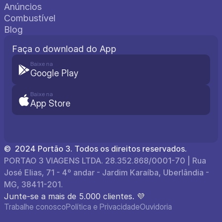
Anúncios
Combustível
Blog
Faça o download do App
Baixe na
Google Play
Baixe na
App Store
©  2024 Portão 3. Todos os direitos reservados.
PORTAO 3 VIAGENS LTDA. 28.352.868/0001-70 | Rua 
José Elias, 71 - 4º andar - Jardim Karaíba, Uberlândia - 
MG, 38411-201.
Junte-se a mais de 5.000 clientes. 💜
Trabalhe conosco
Política e Privacidade
Ouvidoria