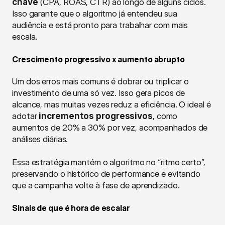
chave
 (CPA, ROAS, CTR) ao longo de alguns ciclos. 
Isso garante que o algoritmo já entendeu sua 
audiência e está pronto para trabalhar com mais 
escala.
Crescimento progressivo x aumento abrupto
Um dos erros mais comuns é dobrar ou triplicar o 
investimento de uma só vez. Isso gera picos de 
alcance, mas muitas vezes reduz a eficiência. O ideal é 
adotar 
incrementos progressivos
, como 
aumentos de 20% a 30% por vez, acompanhados de 
análises diárias.
Essa estratégia mantém o algoritmo no “ritmo certo”, 
preservando o histórico de performance e evitando 
que a campanha volte à fase de aprendizado.
Sinais de que é hora de escalar