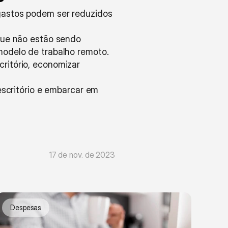
 gastos podem ser reduzidos 
que não estão sendo 
modelo de trabalho remoto.
itório, economizar 
escritório e embarcar em 
17 de nov. de 2023
Despesas