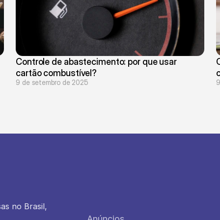
Controle de abastecimento: por que usar 
cartão combustível?
9 de setembro de 2025
9
 no Brasil, 
Anúncios