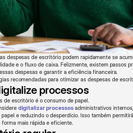
 as despesas de escritório podem rapidamente se acumu
ilidade e o fluxo de caixa. Felizmente, existem passos p
essas despesas e garantir a eficiência financeira.
gias recomendadas para otimizar as despesas de escritó
digitalize processos
 de escritório é o consumo de papel.
nsidere 
digitalizar processos
 administrativos internos
papel e reduzindo o desperdício. Isso também permitirá
forma mais rápida e eficiente.