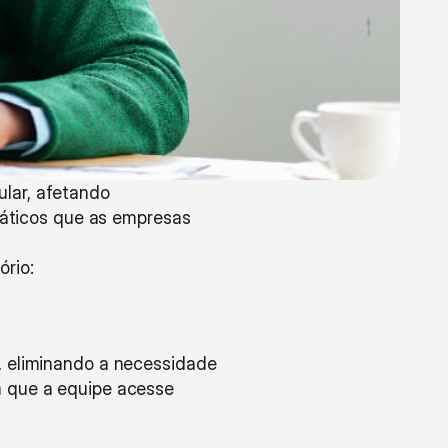
lar, afetando 
ráticos que as empresas 
rio:
, eliminando a necessidade 
 que a equipe acesse 