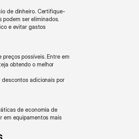
 de dinheiro. Certifique-
s podem ser eliminados. 
o e evitar gastos 
preços possíveis. Entre em 
teja obtendo o melhor 
descontos adicionais por 
áticas de economia de 
ir em equipamentos mais 
s