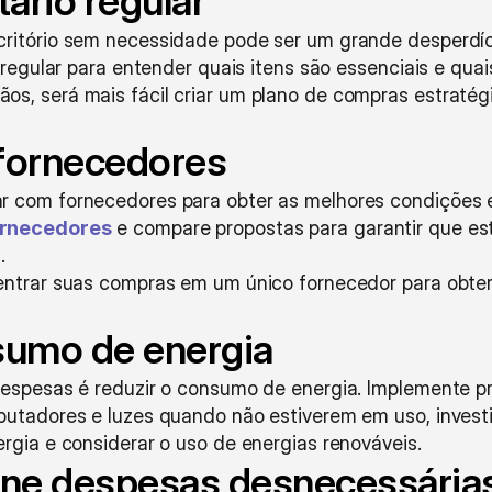
ário regular
ritório sem necessidade pode ser um grande desperdício
 regular para entender quais itens são essenciais e quai
, será mais fácil criar um plano de compras estratégic
fornecedores
 com fornecedores para obter as melhores condições e 
ornecedores
 e compare propostas para garantir que es
.
entrar suas compras em um único fornecedor para obter 
sumo de energia
despesas é reduzir o consumo de energia. Implemente pr
putadores e luzes quando não estiverem em uso, invest
rgia e considerar o uso de energias renováveis.
mine despesas desnecessária