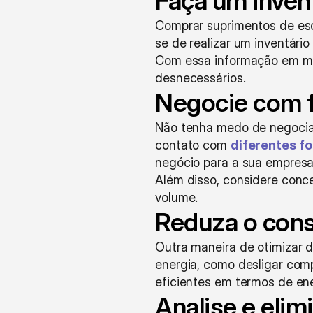
Faça um invent
Comprar suprimentos de esc
se de realizar um inventário
Com essa informação em mãos
desnecessários.
Negocie com 
Não tenha medo de negociar
contato com 
diferentes f
negócio para a sua empresa
Além disso, considere conc
volume.
Reduza o con
Outra maneira de otimizar 
energia, como desligar com
eficientes em termos de ene
Analise e eli