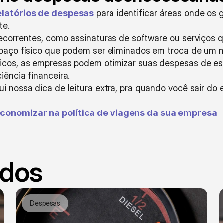
elatórios de despesas
 para identificar áreas onde os
te.
recorrentes, como assinaturas de software ou serviços 
espaço físico que podem ser eliminados em troca de um 
icos, as empresas podem otimizar suas despesas de escr
iência financeira.
i nossa dica de leitura extra, pra quando você sair do 
 economizar na política de viagens da sua empresa
ados
Despesas