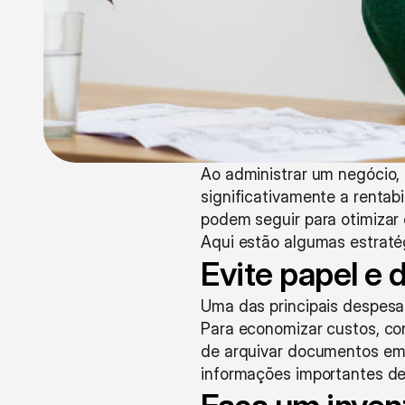
Ao administrar um negócio,
significativamente a rentab
podem seguir para otimizar 
Aqui estão algumas estraté
Evite papel e 
Uma das principais despesas
Para economizar custos, co
de arquivar documentos em 
informações importantes de 