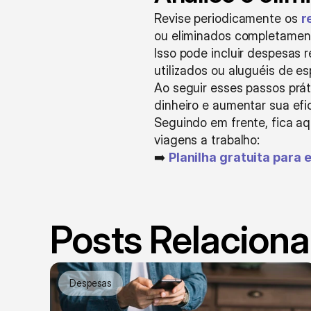
Revise periodicamente os 
r
ou eliminados completamen
Isso pode incluir despesas 
utilizados ou aluguéis de 
Ao seguir esses passos prát
dinheiro e aumentar sua efic
Seguindo em frente, fica aqu
viagens a trabalho:
➡️ 
Planilha gratuita para
Posts Relacion
Despesas