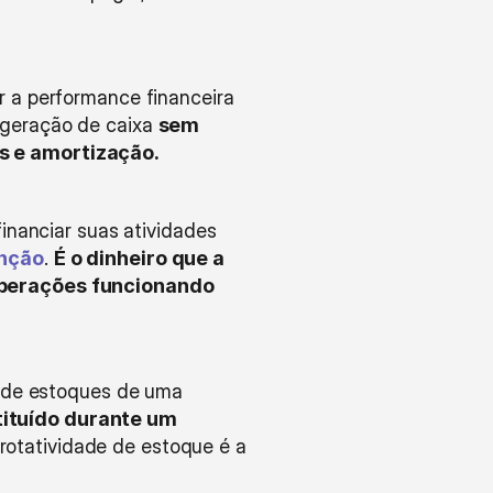
 a performance financeira 
geração de caixa 
sem 
s e amortização.
inanciar suas atividades 
nção
. 
É o dinheiro que a 
operações funcionando 
 de estoques de uma 
ituído durante um 
 rotatividade de estoque é a 