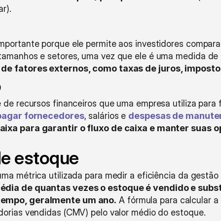
r).
portante porque ele permite aos investidores comparar
tamanhos e setores, uma vez que ele é uma medida de 
 de fatores externos, como taxas de juros, imposto
o
 de recursos financeiros que uma empresa utiliza para f
pagar fornecedores
, salários e 
despesas de manute
aixa para garantir o fluxo de caixa e manter suas 
de estoque
ma métrica utilizada para medir a eficiência da gestão
édia de quantas vezes o estoque é vendido e subst
tempo, geralmente um ano.
 A fórmula para calcular a
dorias vendidas (CMV) pelo valor médio do estoque. 