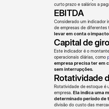
curto prazo e salários a paga
EBITDA
Considerado um indicador im
de empresas de diferentes 
levar em conta o impacto
Capital de gir
Este indicador é o montante
operacionais diárias, como 
empresa precisa ter em c
sem interrupções.
Rotatividade 
Rotatividade de estoque é u
empresa. 
Ela indica uma m
determinado período de 
divisão do custo das merca