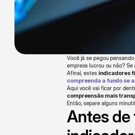
Você já se pegou pensando 
empresa lucrou ou não? Se a
Afinal, estes 
indicadores f
compreenda a fundo se as
Aqui você vai ficar por dent
compreensão mais transp
Então, separe alguns minutin
Antes de 