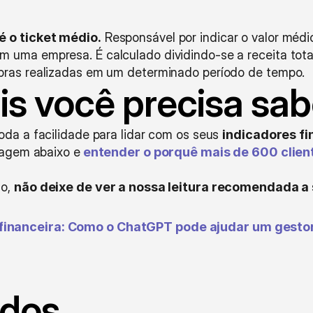
é o ticket médio.
 Responsável por indicar o valor médi
 uma empresa. É calculado dividindo-se a receita tota
pras realizadas em um determinado período de tempo.
s você precisa sab
oda a facilidade para lidar com os seus 
indicadores fi
imagem abaixo e
entender o porquê mais de 600 client
o, 
não deixe de ver a nossa leitura recomendada a 
financeira: Como o ChatGPT pode ajudar um gestor
ados