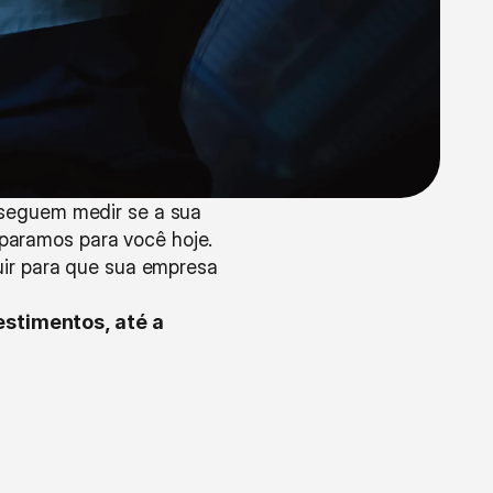
seguem medir se a sua 
eparamos para você hoje. 
 não apenas existem, mas como vão contribuir para que sua empresa 
stimentos, até a 