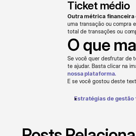
Ticket médio
Outra métrica financeira 
uma transação ou compra em
total de transações ou com
O que mai
Se você quer desfrutar de t
te ajudar. Basta clicar na 
nossa plataforma. 
E se você gostou deste text
Estratégias de gestão 
Posts Relacion