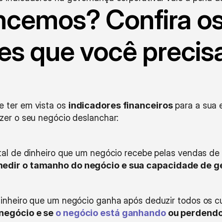
ncemos? Confira os
es que você precisa
 ter em vista os 
indicadores financeiros
 para a sua
zer o seu negócio deslanchar:
medir o tamanho do negócio e sua capacidade de ge
dinheiro que um negócio ganha após deduzir todos os c
negócio e se 
o negócio está ganhando
 ou perdendo