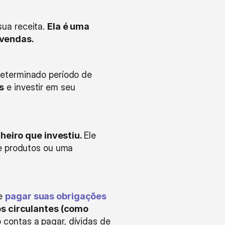
ua receita. 
Ela é uma 
 vendas.
eterminado período de 
s
 e investir em seu 
eiro que investiu. 
Ele 
e produtos ou uma 
e 
pagar suas obrigações
os circulantes (como 
 contas a pagar, dívidas de 