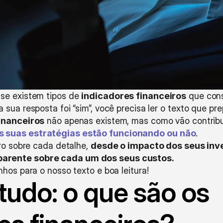
se existem tipos de 
indicadores financeiros
 que con
 sua resposta foi “sim”, você precisa ler o texto que pr
inanceiros
 suas estratégias estão funcionando ou não
. 
ro sobre cada detalhe, 
desde o impacto dos seus inve
arente sobre cada um dos seus custos. 
hos para o nosso texto e boa leitura!
tudo: o que são os 