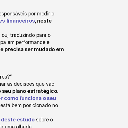
esponsáveis por medir o 
s financeiros
, neste 
, ou, traduzindo para o 
upa em performance e 
ue precisa ser mudado em 
res?”
ar as decisões que vão 
 seu plano estratégico. 
r como funciona o seu 
 está bem posicionado no 
 deste estudo
 sobre o 
ar uma olhada. 