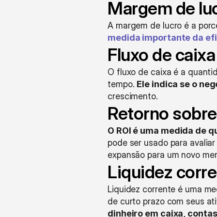
Margem de lu
A margem de lucro é a porc
medida importante da efi
Fluxo de caixa
O fluxo de caixa é a quanti
tempo. 
Ele indica se o ne
crescimento.
Retorno sobre
O ROI é uma medida de qu
pode ser usado para avaliar
expansão para um novo merc
Liquidez corr
Liquidez corrente é uma m
de curto prazo com seus ati
dinheiro em caixa, contas