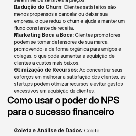
serem menos sensíveis a preços.
Redução do Churn
: Clientes satisfeitos são 
menos propensos a cancelar ou deixar sua 
empresa, o que reduz o churn e ajuda a manter um 
fluxo constante de receita.
Marketing Boca a Boca
: Clientes promotores 
podem se tornar defensores de sua marca, 
promovendo-a de forma orgânica para amigos e 
colegas, o que pode aumentar a aquisição de 
clientes a custos mais baixos.
Otimização de Recursos
: Ao concentrar seus 
esforços em melhorar a satisfação dos clientes, as 
startups podem otimizar recursos e evitar gastos 
excessivos em aquisição de clientes.
Como usar o poder do NPS 
para o sucesso financeiro
Coleta e Análise de Dados
: Colete 