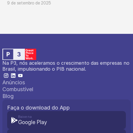
9 de setembro de 2025
Na P3, nós aceleramos o crescimento das empresas no 
Brasil, impulsionando o PIB nacional.
Anúncios
Combustível
Blog
Faça o download do App
Baixe na
Google Play