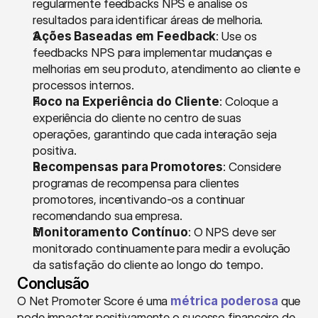
regularmente feedbacks NPS e analise os 
resultados para identificar áreas de melhoria.
Ações Baseadas em Feedback
: Use os 
feedbacks NPS para implementar mudanças e 
melhorias em seu produto, atendimento ao cliente e 
processos internos.
Foco na Experiência do Cliente
: Coloque a 
experiência do cliente no centro de suas 
operações, garantindo que cada interação seja 
positiva.
Recompensas para Promotores
: Considere 
programas de recompensa para clientes 
promotores, incentivando-os a continuar 
recomendando sua empresa.
Monitoramento Contínuo
: O NPS deve ser 
monitorado continuamente para medir a evolução 
da satisfação do cliente ao longo do tempo.
Conclusão
O Net Promoter Score é uma 
métrica poderosa
 que 
pode impactar positivamente o sucesso financeiro de 