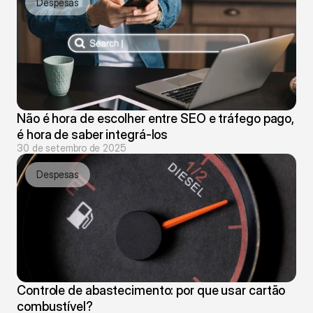
Despesas
Não é hora de escolher entre SEO e tráfego pago, 
é hora de saber integrá-los
30 de setembro de 2025
Despesas
Controle de abastecimento: por que usar cartão 
combustível?