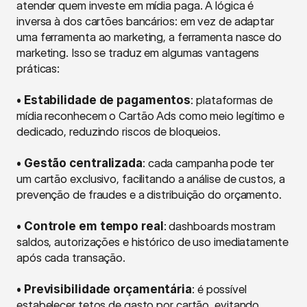
atender quem investe em mídia paga. A lógica é 
inversa à dos cartões bancários: em vez de adaptar 
uma ferramenta ao marketing, a ferramenta nasce do 
marketing. Isso se traduz em algumas vantagens 
práticas:
• Estabilidade de pagamentos
: plataformas de 
mídia reconhecem o Cartão Ads como meio legítimo e 
dedicado, reduzindo riscos de bloqueios.
• Gestão centralizada
: cada campanha pode ter 
um cartão exclusivo, facilitando a análise de custos, a 
prevenção de fraudes e a distribuição do orçamento.
• Controle em tempo real
: dashboards mostram 
saldos, autorizações e histórico de uso imediatamente 
após cada transação.
• Previsibilidade orçamentária
: é possível 
estabelecer tetos de gasto por cartão, evitando 