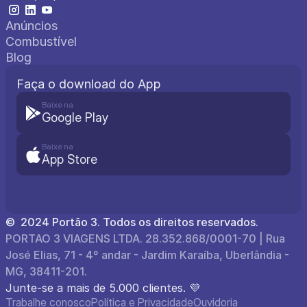
Anúncios
Combustível
Blog
Faça o download do App
Baixe na
Google Play
Baixe na
App Store
©  2024 Portão 3. Todos os direitos reservados.
PORTAO 3 VIAGENS LTDA. 28.352.868/0001-70 | Rua 
José Elias, 71 - 4º andar - Jardim Karaíba, Uberlândia - 
MG, 38411-201.
Junte-se a mais de 5.000 clientes. 💜
Trabalhe conosco
Política e Privacidade
Ouvidoria